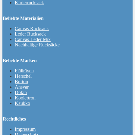
Kurierrucksack
Beliebte Materialien
Canvas Rucksack
Leder Rucksack
Canvas-Leder Mix
Nachhaltige Rucksäcke
Beliebte Marken
Fjällräven
Herschel
Burton
Ansvar
Dokin
Koolertron
Kaukko
Rechtliches
Impressum
Datenschutz