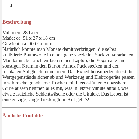
Beschreibung
Volumen: 28 Liter
Maße: ca. 51 x 27 x 18 cm
Gewicht: ca. 900 Gramm
Natürlich könnte man Monate damit verbringen, die selbst
kultivierte Baumwolle in einen ganz speziellen Sack zu verarbeiten.
Man kann aber auch einfach seinen Laptop, die Yogamatte und
sonstigen Kram in den Burton Annex Pack stecken und den
rustikalen Stil gleich mitnehmen. Das Expeditionsoberteil deckt die
Wertgegenstände sicher ab und Werkzeug und Elektrogeräte passen
in zahlreiche gepolsterte Taschen mit Fleece-Futter. Anpassbare
Gurte aussen nehmen alles mit, was in letzter Minute anfällt, wie
etwa zusätzliche Schichtwäsche oder die Ukulele. Das Leben ist
eine einzige, lange Trekkingtour. Auf geht’s!
Ähnliche Produkte