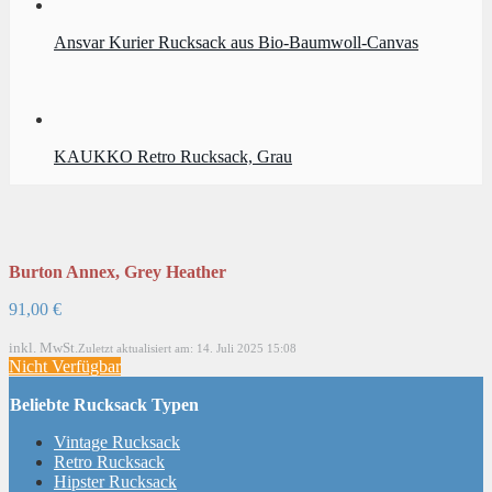
Ansvar Kurier Rucksack aus Bio-Baumwoll-Canvas
KAUKKO Retro Rucksack, Grau
Burton Annex, Grey Heather
91,00 €
inkl. MwSt.
Zuletzt aktualisiert am: 14. Juli 2025 15:08
Nicht Verfügbar
Beliebte Rucksack Typen
Vintage Rucksack
Retro Rucksack
Hipster Rucksack