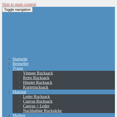
Skip to main content
Toggle navigation
Startseite
Bestseller
Typen
Vintage Rucksack
Retro Rucksack
Hipster Rucksack
Kurierrucksack
Material
Leder Rucksack
Canvas Rucksack
Canvas + Leder
Nachhaltige Rucksäcke
Marken