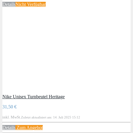
Details
Nicht Verfügbar
Nike Unisex Turnbeutel Heritage
31,50 €
inkl. MwSt.
Zuletzt aktualisiert am: 14. Juli 2025 15:12
Details
Zum Angebot