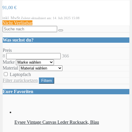
91,00 €
inkl. MwSt.
Zuletzt aktualisiert am: 14. Juli 2025 15:08
Nicht Verfügbar
Was suchst du?
Preis
8
366
Marke
Material
Laptopfach
Filter zurücksetzen
Filtern
Eure Favoriten
Eysee Vintage Canvas Leder Rucksack, Blau