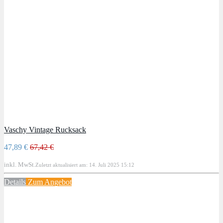
Vaschy Vintage Rucksack
47,89 €
67,42 €
inkl. MwSt.
Zuletzt aktualisiert am: 14. Juli 2025 15:12
Details
Zum Angebot