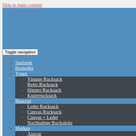
Skip to main content
Toggle navigation
Startseite
Bestseller
Typen
Vintage Rucksack
Retro Rucksack
Hipster Rucksack
Kurierrucksack
Material
Leder Rucksack
Canvas Rucksack
Canvas + Leder
Nachhaltige Rucksäcke
Marken
Ansvar