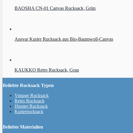
BAOSHA CN-01 Canvas Rucksack, Grün
Ansvar Kurier Rucksack aus Bio-Baumwoll-Canvas
KAUKKO Retro Rucksack, Grau
Beliebte Rucksack Typen
Vintage Rucksack
Retro Rucksack
Hipster Rucksack
Kurierrucksack
Beliebte Materialien