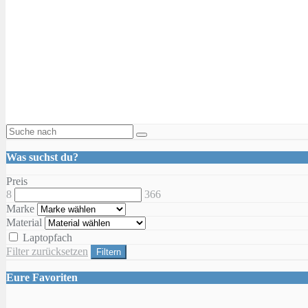
Was suchst du?
Preis
8
366
Marke
Material
Laptopfach
Filter zurücksetzen
Filtern
Eure Favoriten