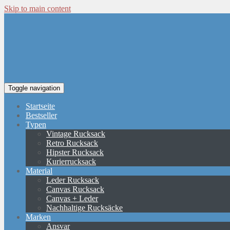
Skip to main content
Toggle navigation
Startseite
Bestseller
Typen
Vintage Rucksack
Retro Rucksack
Hipster Rucksack
Kurierrucksack
Material
Leder Rucksack
Canvas Rucksack
Canvas + Leder
Nachhaltige Rucksäcke
Marken
Ansvar