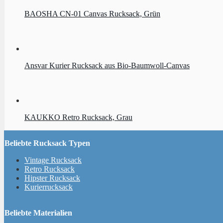
BAOSHA CN-01 Canvas Rucksack, Grün
Ansvar Kurier Rucksack aus Bio-Baumwoll-Canvas
KAUKKO Retro Rucksack, Grau
Beliebte Rucksack Typen
Vintage Rucksack
Retro Rucksack
Hipster Rucksack
Kurierrucksack
Beliebte Materialien