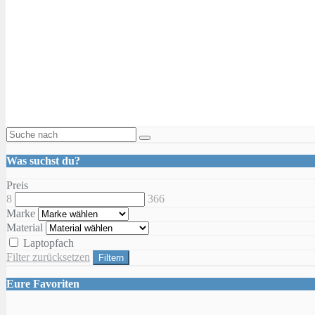
Was suchst du?
Preis
8
366
Marke
Material
Laptopfach
Filter zurücksetzen
Filtern
Eure Favoriten