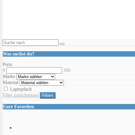
Was suchst du?
Preis
8
366
Marke
Material
Laptopfach
Filter zurücksetzen
Filtern
Eure Favoriten