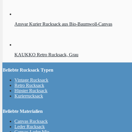
Ansvar Kurier Rucksack aus Bio-Baumwoll-Canvas
KAUKKO Retro Rucksack, Grau
Beliebte Rucksack Typen
Vintage Rucksack
Retro Rucksack
Hipster Rucksack
Kurierrucksack
Beliebte Materialien
Canvas Rucksack
Leder Rucksack
Canvas-Leder Mix