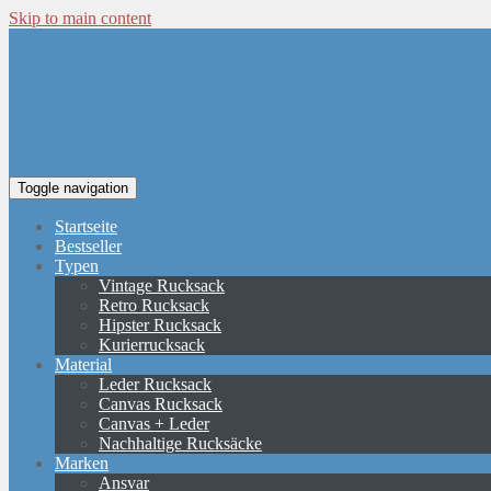
Skip to main content
Toggle navigation
Startseite
Bestseller
Typen
Vintage Rucksack
Retro Rucksack
Hipster Rucksack
Kurierrucksack
Material
Leder Rucksack
Canvas Rucksack
Canvas + Leder
Nachhaltige Rucksäcke
Marken
Ansvar