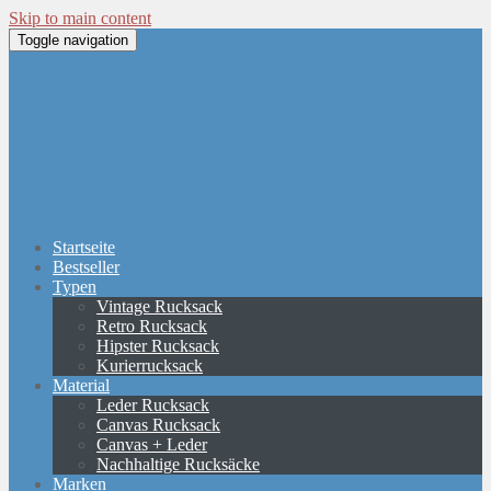
Skip to main content
Toggle navigation
Startseite
Bestseller
Typen
Vintage Rucksack
Retro Rucksack
Hipster Rucksack
Kurierrucksack
Material
Leder Rucksack
Canvas Rucksack
Canvas + Leder
Nachhaltige Rucksäcke
Marken