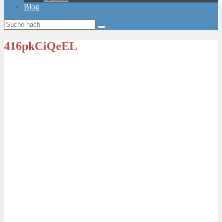
Blog
416pkCiQeEL