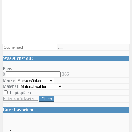
Was suchst du?
Preis
8
366
Marke
Material
Laptopfach
Filter zurücksetzen
Filtern
Eure Favoriten