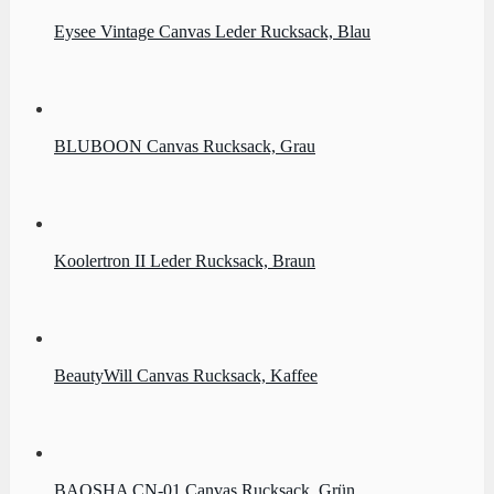
Eysee Vintage Canvas Leder Rucksack, Blau
BLUBOON Canvas Rucksack, Grau
Koolertron II Leder Rucksack, Braun
BeautyWill Canvas Rucksack, Kaffee
BAOSHA CN-01 Canvas Rucksack, Grün