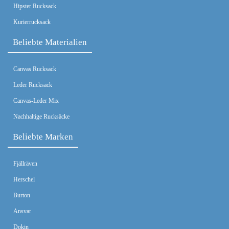
Hipster Rucksack
Kurierrucksack
Beliebte Materialien
Canvas Rucksack
Leder Rucksack
Canvas-Leder Mix
Nachhaltige Rucksäcke
Beliebte Marken
Fjällräven
Herschel
Burton
Ansvar
Dokin