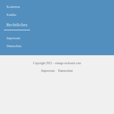
Koolertron
Kaukko
Rechtliches
Impressum
Datenschutz
Copyright 2021 -
vintage-rucksack.com
Impressum
Datenschutz