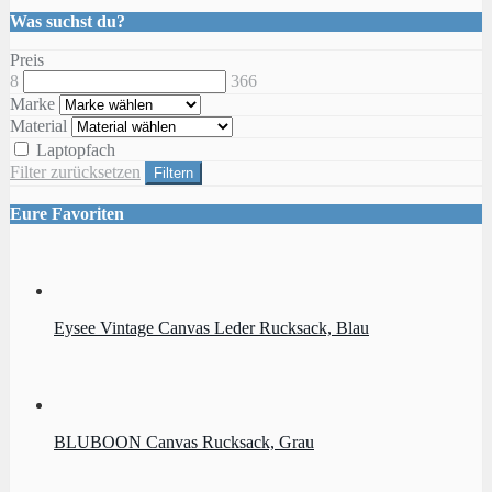
Was suchst du?
Preis
8
366
Marke
Material
Laptopfach
Filter zurücksetzen
Filtern
Eure Favoriten
Eysee Vintage Canvas Leder Rucksack, Blau
BLUBOON Canvas Rucksack, Grau