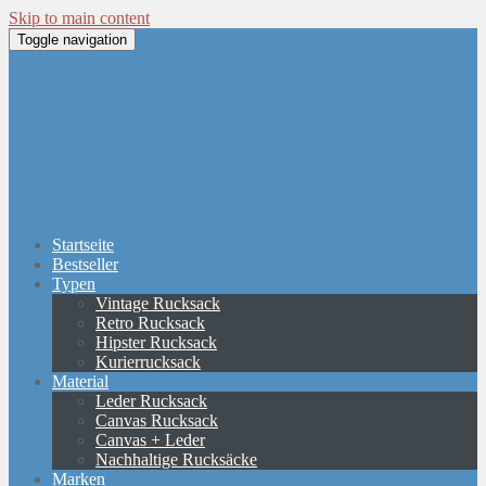
Skip to main content
Toggle navigation
Startseite
Bestseller
Typen
Vintage Rucksack
Retro Rucksack
Hipster Rucksack
Kurierrucksack
Material
Leder Rucksack
Canvas Rucksack
Canvas + Leder
Nachhaltige Rucksäcke
Marken