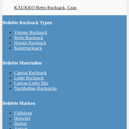
KAUKKO Retro Rucksack, Grau
Beliebte Rucksack Typen
Vintage Rucksack
Retro Rucksack
Hipster Rucksack
Kurierrucksack
Beliebte Materialien
Canvas Rucksack
Leder Rucksack
Canvas-Leder Mix
Nachhaltige Rucksäcke
Beliebte Marken
Fjällräven
Herschel
Burton
Ansvar