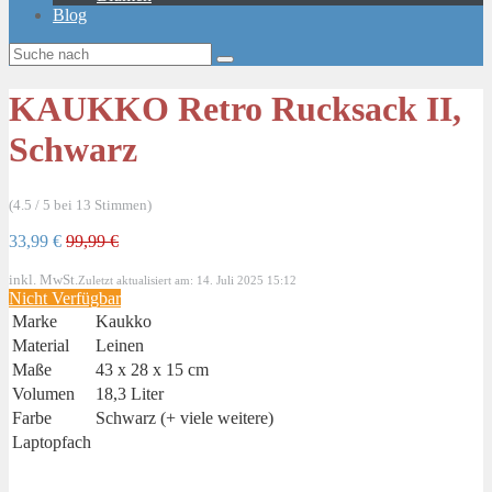
Blog
KAUKKO Retro Rucksack II,
Schwarz
(4.5 / 5 bei 13 Stimmen)
33,99 €
99,99 €
inkl. MwSt.
Zuletzt aktualisiert am: 14. Juli 2025 15:12
Nicht Verfügbar
Marke
Kaukko
Material
Leinen
Maße
43 x 28 x 15 cm
Volumen
18,3 Liter
Farbe
Schwarz (+ viele weitere)
Laptopfach