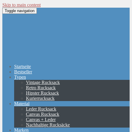
Skip to main content
Toggle navigation
Startseite
Bestseller
Typen
Vintage Rucksack
Retro Rucksack
Hipster Rucksack
Kurierrucksack
Material
Leder Rucksack
Canvas Rucksack
Canvas + Leder
Nachhaltige Rucksäcke
Marken