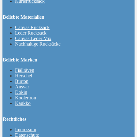
Kurierrucksack
Beliebte Materialien
Canvas Rucksack
Leder Rucksack
Canvas-Leder Mix
Nachhaltige Rucksäcke
Beliebte Marken
Fjällräven
Herschel
Burton
Ansvar
Dokin
Koolertron
Kaukko
Rechtliches
Impressum
Datenschutz