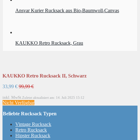
Ansvar Kurier Rucksack aus Bio-Baumwoll-Canvas
KAUKKO Retro Rucksack, Grau
KAUKKO Retro Rucksack II, Schwarz
33,99 €
99,99 €
inkl. MwSt.
Zuletzt aktualisiert am: 14. Juli 2025 15:12
Nicht Verfügbar
Beliebte Rucksack Typen
Vintage Rucksack
Retro Rucksack
Hipster Rucksack