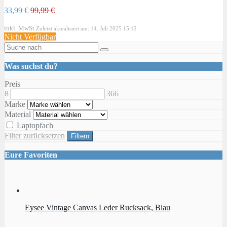
33,99 €
99,99 €
inkl. MwSt.
Zuletzt aktualisiert am: 14. Juli 2025 15:12
Nicht Verfügbar
Was suchst du?
Preis
8
366
Marke
Material
Laptopfach
Filter zurücksetzen
Filtern
Eure Favoriten
Eysee Vintage Canvas Leder Rucksack, Blau